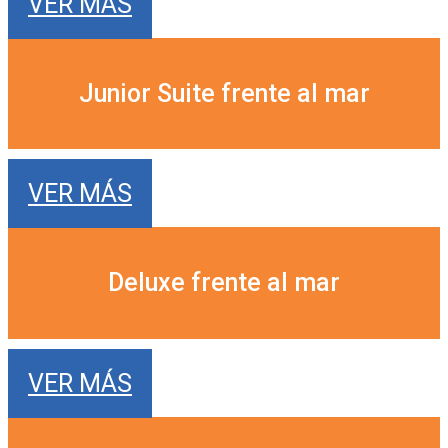
VER MÁS
Junior Suite frente al mar
VER MÁS
Deluxe frente al mar
VER MÁS