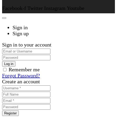
Facebook-f
Twitter
Instagram
Youtube
Sign in
Sign up
Sign in to your account
Remember me
Forgot Password?
Create an account