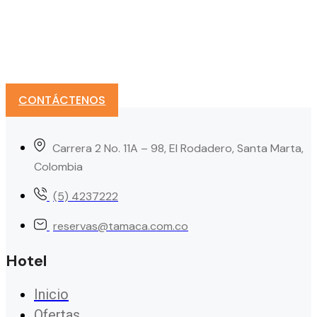
TEL: (5) 4237222
reservas@tamaca.com.co
CONTÁCTENOS
Carrera 2 No. 11A – 98, El Rodadero, Santa Marta,
Colombia
(5) 4237222
reservas@tamaca.com.co
Hotel
Inicio
Ofertas