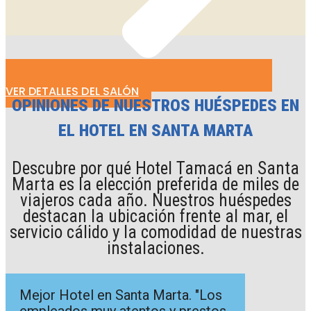
VER DETALLES DEL SALÓN
OPINIONES DE NUESTROS HUÉSPEDES EN
EL HOTEL EN SANTA MARTA
Descubre por qué Hotel Tamacá en Santa
Marta es la elección preferida de miles de
viajeros cada año. Nuestros huéspedes
destacan la ubicación frente al mar, el
servicio cálido y la comodidad de nuestras
instalaciones.
Mejor Hotel en Santa Marta. "Los
empleados muy atentos y prestos