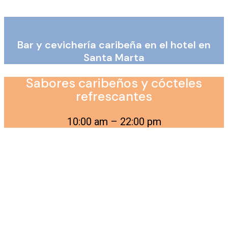
Bar y cevichería caribeña en el hotel en
Santa Marta
Sabores caribeños y cócteles
refrescantes
10:00 am – 22:00 pm