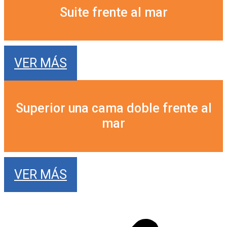
Suite frente al mar
VER MÁS
Superior una cama doble frente al
mar
VER MÁS