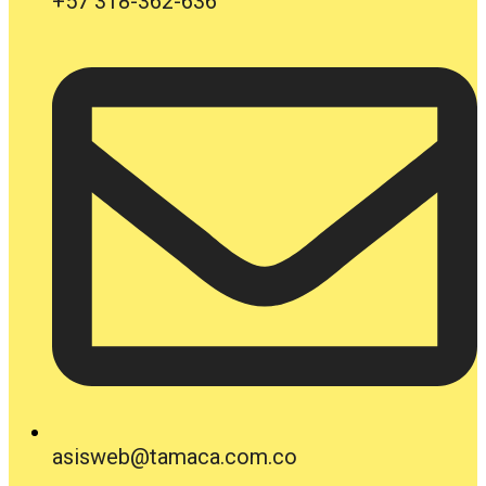
+57 318-362-636
asisweb@tamaca.com.co