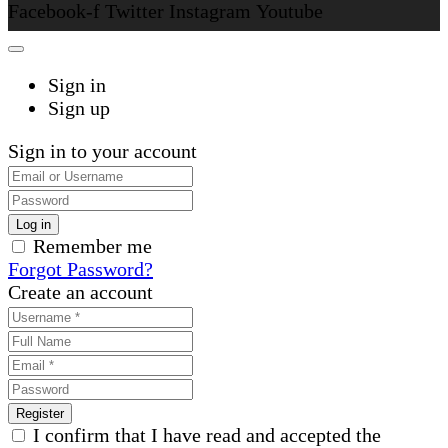
Facebook-f
Twitter
Instagram
Youtube
Sign in
Sign up
Sign in to your account
Remember me
Forgot Password?
Create an account
I confirm that I have read and accepted the