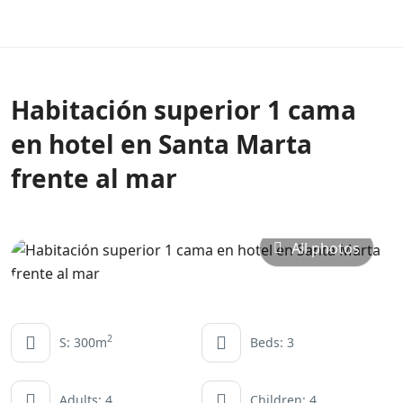
Habitación superior 1 cama
en hotel en Santa Marta
frente al mar
All photos
2
S: 300m
Beds: 3
Adults: 4
Children: 4