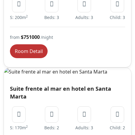
2
S: 200m
Beds: 3
Adults: 3
Child: 3
$751000
from
/night
Room Detail
Suite frente al mar en hotel en Santa
Marta
2
S: 170m
Beds: 2
Adults: 3
Child: 2