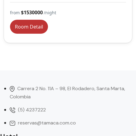
$1530000
from
/night
Room Detail
Carrera 2 No. 11A – 98, El Rodadero, Santa Marta,
Colombia
(5) 4237222
reservas@tamaca.com.co