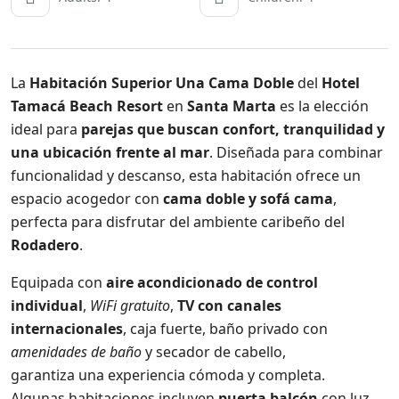
La
Habitación Superior Una Cama Doble
del
Hotel
Tamacá Beach Resort
en
Santa Marta
es la elección
ideal para
parejas que buscan confort, tranquilidad y
una ubicación frente al mar
. Diseñada para combinar
funcionalidad y descanso, esta habitación ofrece un
espacio acogedor con
cama doble y sofá cama
,
perfecta para disfrutar del ambiente caribeño del
Rodadero
.
Equipada con
aire acondicionado de control
individual
,
WiFi gratuito
,
TV con canales
internacionales
, caja fuerte, baño privado con
amenidades de baño
y secador de cabello,
garantiza una experiencia cómoda y completa.
Algunas habitaciones incluyen
puerta balcón
con luz